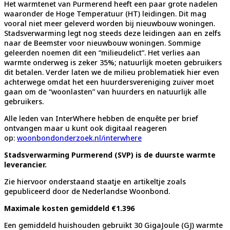
Het warmtenet van Purmerend heeft een paar grote nadelen
waaronder de Hoge Temperatuur (HT) leidingen. Dit mag
vooral niet meer geleverd worden bij nieuwbouw woningen.
Stadsverwarming legt nog steeds deze leidingen aan en zelfs
naar de Beemster voor nieuwbouw woningen. Sommige
geleerden noemen dit een “milieudelict”. Het verlies aan
warmte onderweg is zeker 35%; natuurlijk moeten gebruikers
dit betalen. Verder laten we de milieu problematiek hier even
achterwege omdat het een huurdersvereniging zuiver moet
gaan om de “woonlasten” van huurders en natuurlijk alle
gebruikers.
Alle leden van InterWhere hebben de enquête per brief
ontvangen maar u kunt ook digitaal reageren
op:
woonbondonderzoek.nl/interwhere
Stadsverwarming Purmerend (SVP) is de duurste warmte
leverancier.
Zie hiervoor onderstaand staatje en artikeltje zoals
gepubliceerd door de Nederlandse Woonbond.
Maximale kosten gemiddeld €1.396
Een gemiddeld huishouden gebruikt 30 GigaJoule (GJ) warmte