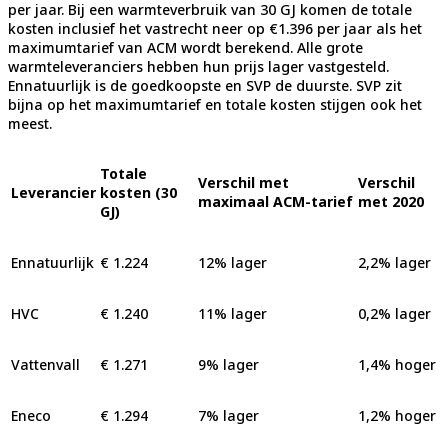
per jaar. Bij een warmteverbruik van 30 GJ komen de totale
kosten inclusief het vastrecht neer op €1.396 per jaar als het
maximumtarief van ACM wordt berekend. Alle grote
warmteleveranciers hebben hun prijs lager vastgesteld.
Ennatuurlijk is de goedkoopste en SVP de duurste. SVP zit
bijna op het maximumtarief en totale kosten stijgen ook het
meest.
Totale
Verschil met
Verschil
Leverancier
kosten (30
maximaal ACM-tarief
met 2020
GJ)
Ennatuurlijk
€ 1.224
12% lager
2,2% lager
HVC
€ 1.240
11% lager
0,2% lager
Vattenvall
€ 1.271
9% lager
1,4% hoger
Eneco
€ 1.294
7% lager
1,2% hoger