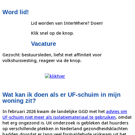
Word lid!
Lid worden van InterWhere? Doen!
Klik snel op de knop.
Vacature
Gezocht: bestuursleden, liefst met affiniteit voor
volkshuisvesting, reageer via de knop.
Wat kan ik doen als er UF-schuim in mijn
woning zit?
In februari 2026 kwam de landelijke GGD met het
advies om
UF-schuim niet meer als isolatiemateriaal te gebruiken
, omdat
het erg ongezond is. Uit onderzoek is gebleken dat huurders
op verschillende plekken in Nederland gezondheidsklachten
hadden doordat er lang veel formaldehyde vrijkwam uit het