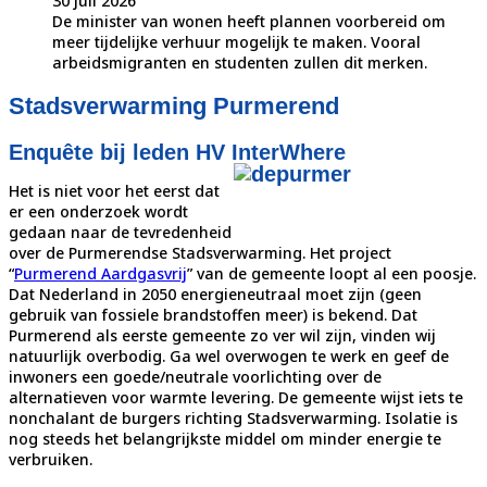
30 juli 2026
De minister van wonen heeft plannen voorbereid om
meer tijdelijke verhuur mogelijk te maken. Vooral
arbeidsmigranten en studenten zullen dit merken.
Stadsverwarming Purmerend
Enquête bij leden HV InterWhere
Het is niet voor het eerst dat
er een onderzoek wordt
gedaan naar de tevredenheid
over de Purmerendse Stadsverwarming. Het project
“
Purmerend Aardgasvrij
” van de gemeente loopt al een poosje.
Dat Nederland in 2050 energieneutraal moet zijn (geen
gebruik van fossiele brandstoffen meer) is bekend. Dat
Purmerend als eerste gemeente zo ver wil zijn, vinden wij
natuurlijk overbodig. Ga wel overwogen te werk en geef de
inwoners een goede/neutrale voorlichting over de
alternatieven voor warmte levering. De gemeente wijst iets te
nonchalant de burgers richting Stadsverwarming. Isolatie is
nog steeds het belangrijkste middel om minder energie te
verbruiken.