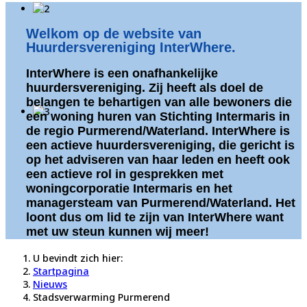
Welkom op de website van
Huurdersvereniging InterWhere.
InterWhere is een onafhankelijke
huurdersvereniging. Zij heeft als doel de
belangen te behartigen van alle bewoners die
een woning huren van Stichting Intermaris in
de regio Purmerend/Waterland. InterWhere is
een actieve huurdersvereniging, die gericht is
op het adviseren van haar leden en heeft ook
een actieve rol in gesprekken met
woningcorporatie Intermaris en het
managersteam van Purmerend/Waterland. Het
loont dus om lid te zijn van InterWhere want
met uw steun kunnen wij meer!
U bevindt zich hier:
Startpagina
Nieuws
Stadsverwarming Purmerend