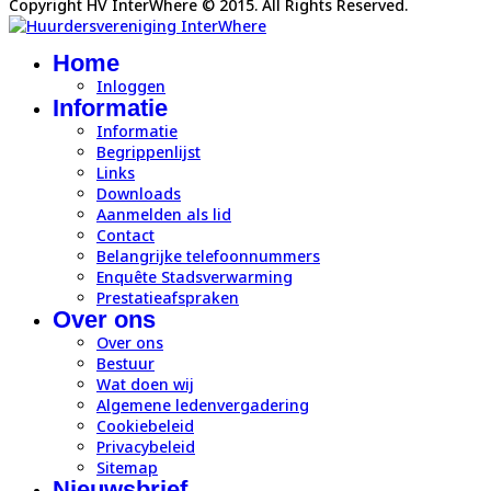
Copyright HV InterWhere © 2015. All Rights Reserved.
Home
Inloggen
Informatie
Informatie
Begrippenlijst
Links
Downloads
Aanmelden als lid
Contact
Belangrijke telefoonnummers
Enquête Stadsverwarming
Prestatieafspraken
Over ons
Over ons
Bestuur
Wat doen wij
Algemene ledenvergadering
Cookiebeleid
Privacybeleid
Sitemap
Nieuwsbrief