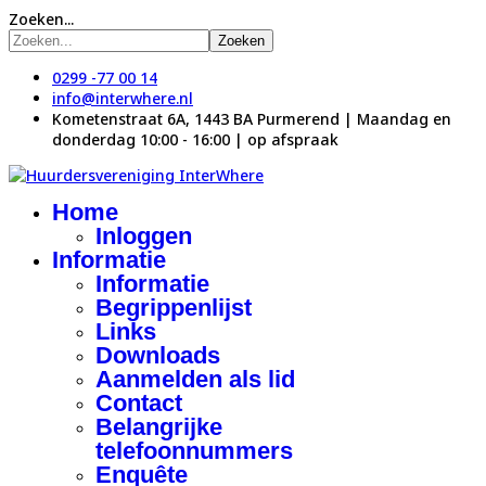
Zoeken...
Zoeken
0299 -77 00 14
info@interwhere.nl
Kometenstraat 6A, 1443 BA Purmerend | Maandag en
donderdag 10:00 - 16:00 | op afspraak
Home
Inloggen
Informatie
Informatie
Begrippenlijst
Links
Downloads
Aanmelden als lid
Contact
Belangrijke
telefoonnummers
Enquête