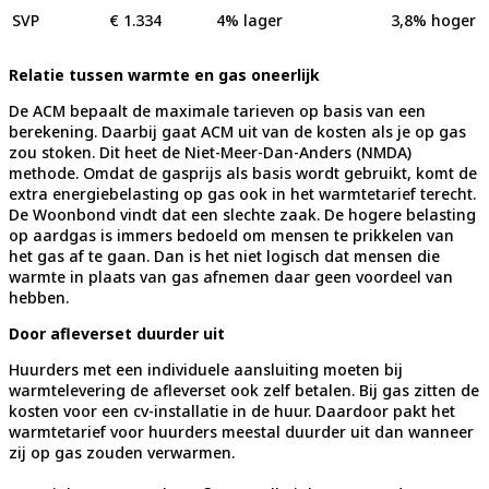
SVP
€ 1.334
4% lager
3,8% hoger
Relatie tussen warmte en gas oneerlijk
De ACM bepaalt de maximale tarieven op basis van een
berekening. Daarbij gaat ACM uit van de kosten als je op gas
zou stoken. Dit heet de Niet-Meer-Dan-Anders (NMDA)
methode. Omdat de gasprijs als basis wordt gebruikt, komt de
extra energiebelasting op gas ook in het warmtetarief terecht.
De Woonbond vindt dat een slechte zaak. De hogere belasting
op aardgas is immers bedoeld om mensen te prikkelen van
het gas af te gaan. Dan is het niet logisch dat mensen die
warmte in plaats van gas afnemen daar geen voordeel van
hebben.
Door afleverset duurder uit
Huurders met een individuele aansluiting moeten bij
warmtelevering de afleverset ook zelf betalen. Bij gas zitten de
kosten voor een cv-installatie in de huur. Daardoor pakt het
warmtetarief voor huurders meestal duurder uit dan wanneer
zij op gas zouden verwarmen.